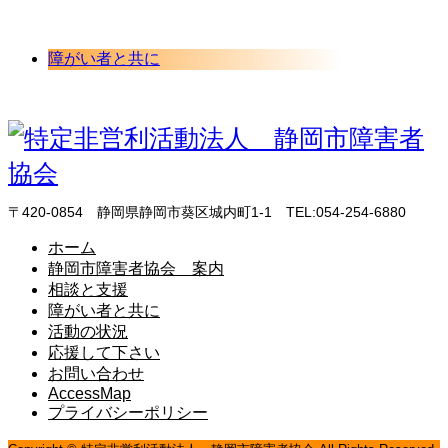
障がい者と共に
〒420-0854 静岡県静岡市葵区城内町1-1 TEL:054-254-6880
ホーム
静岡市障害者協会 案内
相談と支援
障がい者と共に
活動の状況
応援して下さい
お問い合わせ
AccessMap
プライバシーポリシー