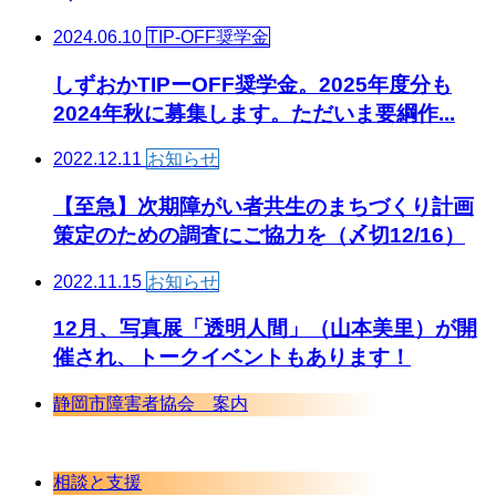
2024.06.10
TIP-OFF奨学金
しずおかTIPーOFF奨学金。2025年度分も
2024年秋に募集します。ただいま要綱作...
2022.12.11
お知らせ
【至急】次期障がい者共生のまちづくり計画
策定のための調査にご協力を（〆切12/16）
2022.11.15
お知らせ
12月、写真展「透明人間」（山本美里）が開
催され、トークイベントもあります！
静岡市障害者協会 案内
相談と支援