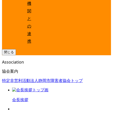
機
関
と
の
連
携
閉じる
Association
協会案内
特定非営利活動法人静岡市障害者協会トップ
会長挨拶