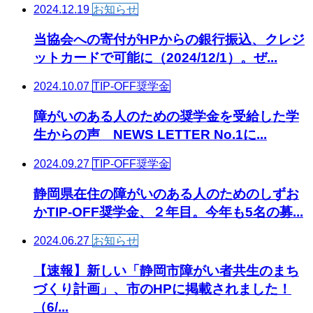
2024.12.19
お知らせ
当協会への寄付がHPからの銀行振込、クレジ
ットカードで可能に（2024/12/1）。ぜ...
2024.10.07
TIP-OFF奨学金
障がいのある人のための奨学金を受給した学
生からの声 NEWS LETTER No.1に...
2024.09.27
TIP-OFF奨学金
静岡県在住の障がいのある人のためのしずお
かTIP-OFF奨学金、２年目。今年も5名の募...
2024.06.27
お知らせ
【速報】新しい「静岡市障がい者共生のまち
づくり計画」、市のHPに掲載されました！
（6/...