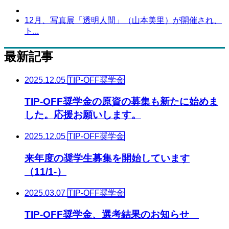
12月、写真展「透明人間」（山本美里）が開催され、
ト...
最新記事
2025.12.05
TIP-OFF奨学金
TIP-OFF奨学金の原資の募集も新たに始めま
した。応援お願いします。
2025.12.05
TIP-OFF奨学金
来年度の奨学生募集を開始しています
（11/1-）
2025.03.07
TIP-OFF奨学金
TIP-OFF奨学金、選考結果のお知らせ