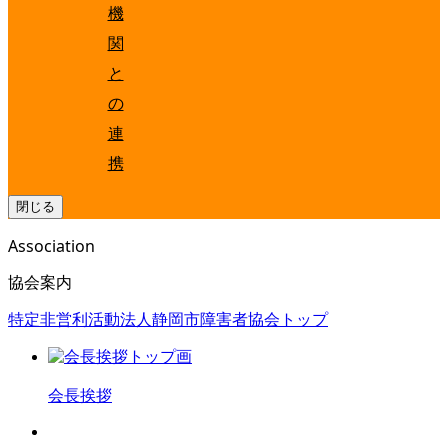
機
関
と
の
連
携
閉じる
Association
協会案内
特定非営利活動法人静岡市障害者協会トップ
会長挨拶