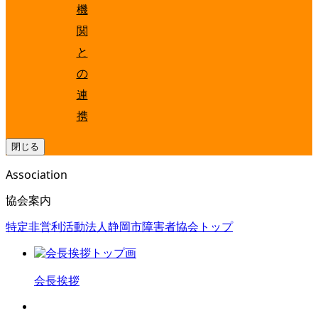
機
関
と
の
連
携
閉じる
Association
協会案内
特定非営利活動法人静岡市障害者協会トップ
会長挨拶