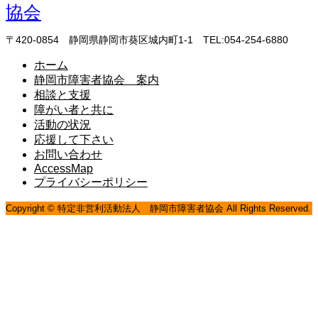
〒420-0854 静岡県静岡市葵区城内町1-1 TEL:054-254-6880
ホーム
静岡市障害者協会 案内
相談と支援
障がい者と共に
活動の状況
応援して下さい
お問い合わせ
AccessMap
プライバシーポリシー
Copyright © 特定非営利活動法人 静岡市障害者協会 All Rights Reserved.