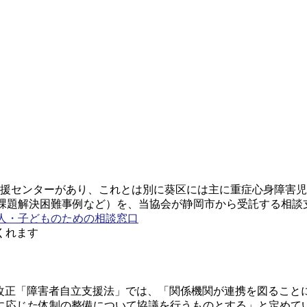
支援センターがあり、これとは別に葵区には主に重症心身障害児
、課題解決困難事例など）を、当協会が静岡市から受託する相談
人・子どものための相談窓口
くれます
した。改正「障害者自立支援法」では、「関係機関が連携を図る
に応じた体制の整備について協議を行うものとする」と定めて