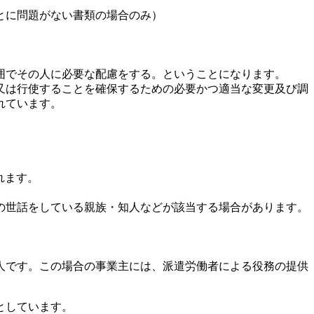
とに問題がない書類の場合のみ）
囲でその人に必要な配慮をする。ということになります。
又は行使することを確保するための必要かつ適当な変更及び調
れています。
れます。
の世話をしている親族・知人などが該当する場合があります。
人です。この場合の事業主には、派遣労働者による役務の提供
としています。