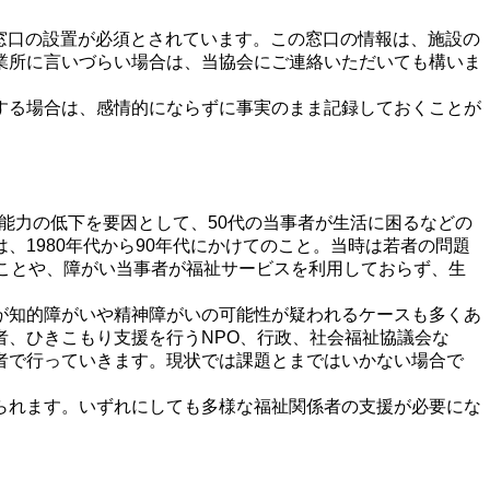
窓口の設置が必須とされています。この窓口の情報は、施設の
業所に言いづらい場合は、当協会にご連絡いただいても構いま
する場合は、感情的にならずに事実のまま記録しておくことが
生活能力の低下を要因として、50代の当事者が生活に困るなどの
1980年代から90年代にかけてのこと。当時は若者の問題
ことや、障がい当事者が福祉サービスを利用しておらず、生
が知的障がいや精神障がいの可能性が疑われるケースも多くあ
、ひきこもり支援を行うNPO、行政、社会福祉協議会な
者で行っていきます。現状では課題とまではいかない場合で
られます。いずれにしても多様な福祉関係者の支援が必要にな