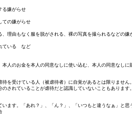
する嫌がらせ
しての嫌がらせ
る、理由もなく服を脱がされる、裸の写真を撮られるなどの嫌
れている など
、本人のお金を本人の同意なしに使い込む、本人の同意なしに
虐待を受けている人（被虐待者）に自覚があるとは限りません
分のされていることが虐待だと認識していないこともあります
ています。「あれ？」、「ん？」、「いつもと違うなぁ」と思
合