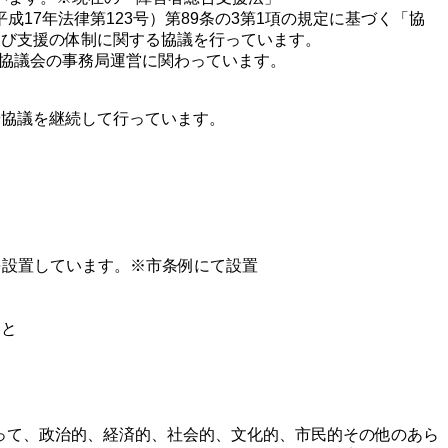
7年法律第123号）第89条の3第1項の規定に基づく「協
携及び支援の体制に関する協議を行っています。
支援協議会の事務局運営に関わっています。
や協議を継続して行っています。
を設置しています。※市条例にて設置
こと
って、政治的、経済的、社会的、文化的、市民的その他のあら