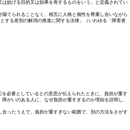
又は妨げる目的又は効果を有するものをいう。と定義されてい
け隔てられることなく、相互に人格と個性を尊重し合いながら
理由とする差別の解消の推進に関する法律」（いわゆる「障害者
応を必要としているとの意思が伝えられたときに、負担が重す
、障がいのある人に、なぜ負担が重すぎるのか理由を説明し、
し合ったうえで、負担が重すぎない範囲で、別の方法をさがす