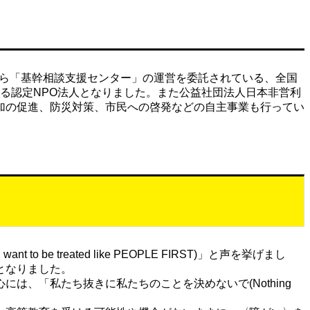
市から「基幹相談支援センター」の運営を委託されている、全国
なる認定NPO法人となりました。また公益社団法人日本非営利
加の促進、防災対策、市民への啓発などの自主事業も行ってい
reated like PEOPLE FIRST)」と声を挙げまし
となりました。
、「私たち抜きに私たちのことを決めないで(Nothing