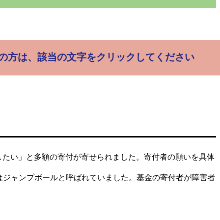
の方は、
該当の文字をクリックしてください
援したい」と多額の寄付が寄せられました。寄付者の願いを具体
前はジャンプボールと呼ばれていました。基金の寄付者が障害者