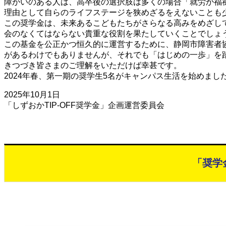
障がいのある人は、高卒後の選択肢は多くの場合「就労か福
理由として自らのライフステージを狭めざるをえないことも
この奨学金は、未来あるこどもたちがさらなる高みをめざし
会のなくてはならない貴重な役割を果たしていくことでしょ
この基金を公正かつ恒久的に運営するために、静岡市障害者協
があるわけでもありませんが、それでも「はじめの一歩」を
きつづき皆さまのご理解をいただけば幸甚です。
2024年春、第一期の奨学生5名がキャンパス生活を始めま
2025年10月1日
「しずおかTIP-OFF奨学金」企画運営委員会
「奨学