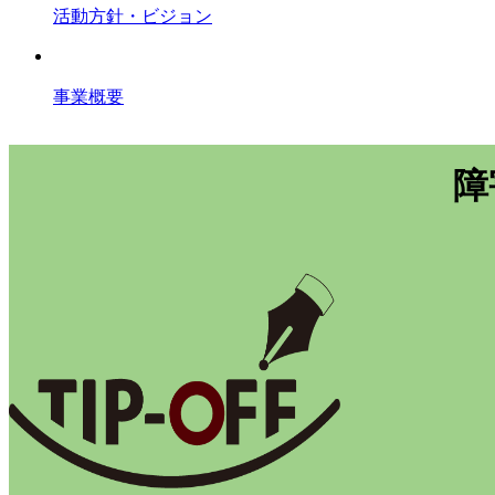
活動方針・ビジョン
事業概要
障