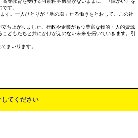
。高等教育を受ける可能性や機会がないままに、〈障がい〉を
のです。
します。一人ひとりが「地の塩」たる働きをとおして、この社
会が立ち上がりました。行政や企業がもつ豊富な物的・人的資源
るこどもたちと共にかけがえのない未来を拓いていきます。引
れてまいります。
クしてください