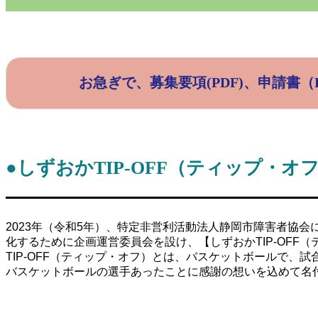
お急ぎで、募集要項(PDF)、
申請書（
●しずおかTIP-OFF
（ティップ・オ
2023年（令和5年）、特定非営利活動法人静岡市障害者協
化するために企画運営委員会を設け、【しずおかTIP-OFF
TIP-OFF（ティップ・オフ）とは、バスケットボールで
バスケットボールの選手あったことに感謝の想いを込めて名付