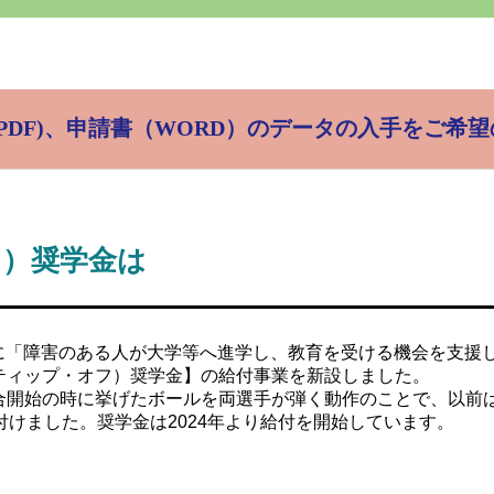
PDF)、申請書（WORD）の
データの入手をご希望
フ）奨学金は
会に「障害のある人が大学等へ進学し、教育を受ける機会を支
（ティップ・オフ）奨学金】の給付事業を新設しました。
、試合開始の時に挙げたボールを両選手が弾く動作のことで、以
けました。奨学金は2024年より給付を開始しています。