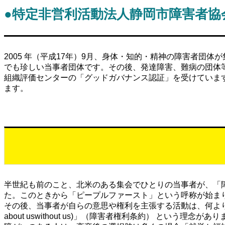
●特定非営利活動法人
静岡市障害者協
2005 年（平成17年）9月、身体・知的・精神の障害者団
でも珍しい当事者団体です。その後、発達障害、難病の団体等
組織評価センターの「グッドガバナンス認証」を受けていま
ます。
半世紀も前のこと、北米のある集会でひとりの当事者が、「障害者と呼ばれ
た。このときから「ピープルファースト」という呼称が始ま
その後、当事者が自らの意思や権利を主張する活動は、何より
about uswithout us)」（障害者権利条約） という理