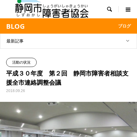

BLOG
ブログ
最新記事
活動の状況
平成３０年度 第２回 静岡市障害者相談支
援全市連絡調整会議
2018.09.26