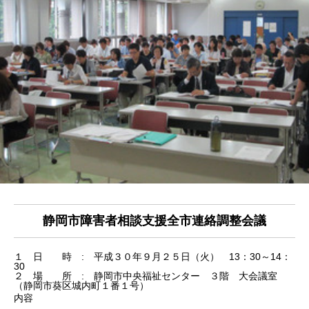
静岡市障害者相談支援全市連絡調整会議
１ 日 時 : 平成３０年９月２５日（火） 13：30～14：
30
２ 場 所 : 静岡市中央福祉センター ３階 大会議室
（静岡市葵区城内町１番１号）
内容