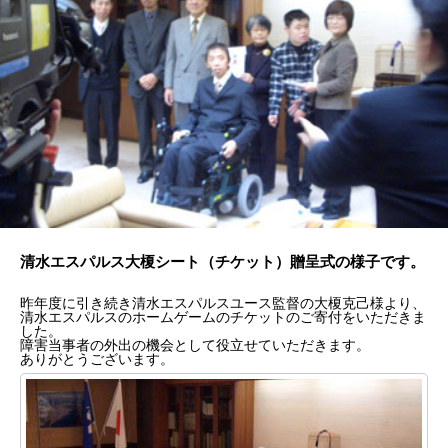
清水エスパルス大榎シート（チケット）贈呈式の様子です。
昨年度に引き続き清水エスパルスユース監督の大榎克己様より、
清水エスパルスのホームゲームのチケットのご寄付をいただきま
した。
障害当事者の外出の機会として役立せていただきます。
ありがとうございます。