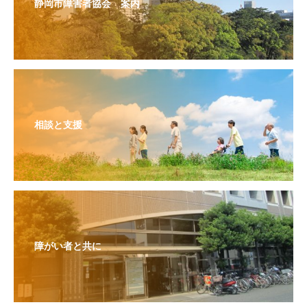
静岡市障害者協会 案内
相談と支援
障がい者と共に