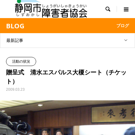

BLOG
ブログ
最新記事
活動の状況
贈呈式 清水エスパルス大榎シート（チケッ
ト）
2009.03.23