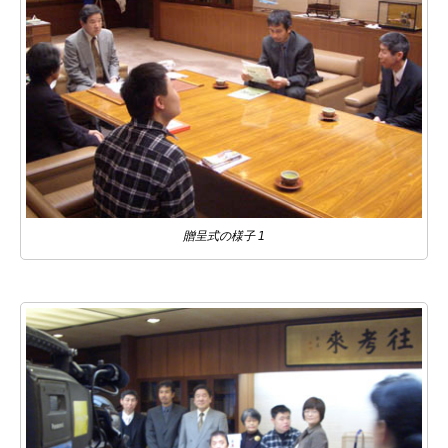
贈呈式の様子 1