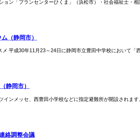
ション「プランセンターひくま」（浜松市）・社会福祉士・相談支
ウム（静岡市）
平成30年11月23～24日に静岡市立豊田中学校において「西
練（静岡市）
ツインメッセ、西豊田小学校などに指定避難所が開設されます。
連絡調整会議