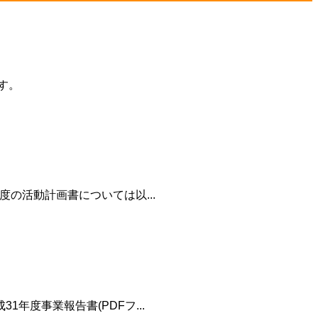
す。
度の活動計画書については以...
年度事業報告書(PDFフ...