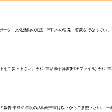
スポーツ・文化活動の支援、市民への哲発・啓蒙を行なっていま
をご参照下さい。令和2年活動予算書(PDFファイル) 令和2年
告 平成31年度の活動報告書は以下からご参照下さい。 平成31