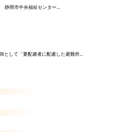
 静岡市中央福祉センター...
として「要配慮者に配慮した避難所...