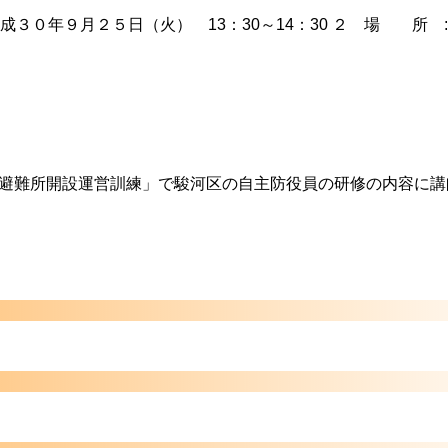
０年９月２５日（火） 13：30～14：30 ２ 場 所 :
「避難所開設運営訓練」で駿河区の自主防役員の研修の内容に講師