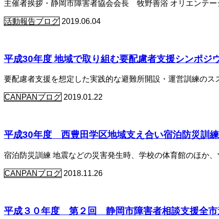
主催者挨拶・静岡市障害者協会会長 牧野善浴 オリエンテー
活動報告ブログ
2019.06.04
平成30年度 地域で取り組む要配慮者支援シンポジ
要配慮者支援を想定した実践的な避難所開設・運営訓練のススメ 
CANPANブログ
2019.01.22
平成30年度 西豊田学区地域支え合い宿泊防災訓
宿泊防災訓練 地震などの災害発生時、学校の体育館のほか、
CANPANブログ
2018.11.26
平成３０年度 第２回 静岡市障害者相談支援全市