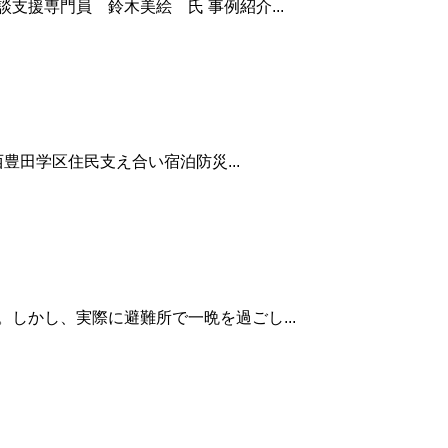
援専門員 鈴木美絵 氏 事例紹介...
豊田学区住民支え合い宿泊防災...
しかし、実際に避難所で一晩を過ごし...