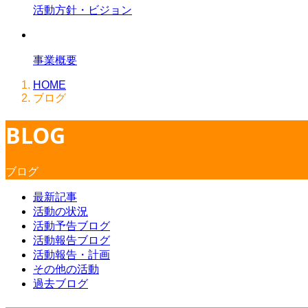
活動方針・ビジョン
事業概要
HOME
ブログ
BLOG
ブログ
最新記事
活動の状況
活動予告ブログ
活動報告ブログ
活動報告・計画
その他の活動
過去ブログ