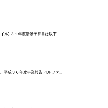
) ３１年度活動予算書は以下...
成３０年度事業報告(PDFファ...