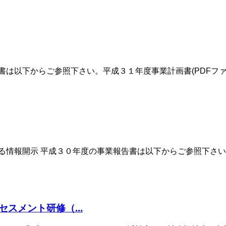
は以下からご参照下さい。平成３１年度事業計画書(PDFファイル
情報開示 平成３０年度の事業報告書は以下からご参照下さい。平
スメント研修（...