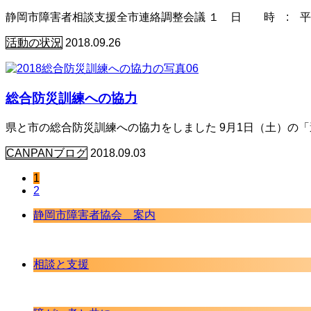
静岡市障害者相談支援全市連絡調整会議 １ 日 時 : 平成３
活動の状況
2018.09.26
総合防災訓練への協力
県と市の総合防災訓練への協力をしました 9月1日（土）の
CANPANブログ
2018.09.03
1
2
静岡市障害者協会 案内
相談と支援